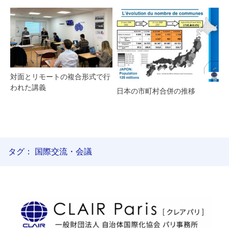
対面とリモートの複合形式で行
われた講義
日本の市町村合併の推移
タグ：
国際交流・会議