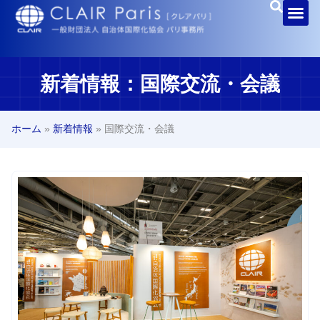
新着情報：国際交流・会議
ホーム
»
新着情報
»
国際交流・会議