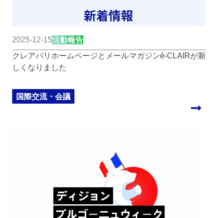
2025-12-15
活動報告
クレアパリホームページとメールマガジンé-CLAIRが新
しくなりました
国際交流・会議