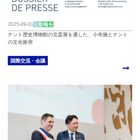
2025-09-01
活動報告
ナント歴史博物館の北斎展を通した、小布施とナント
の文化衝突
国際交流・会議