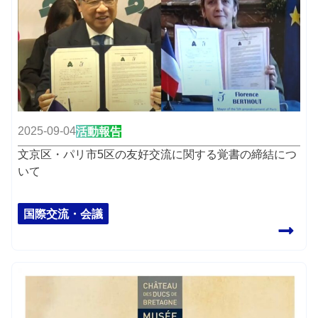
2025-09-04
活動報告
文京区・パリ市5区の友好交流に関する覚書の締結につ
いて
国際交流・会議