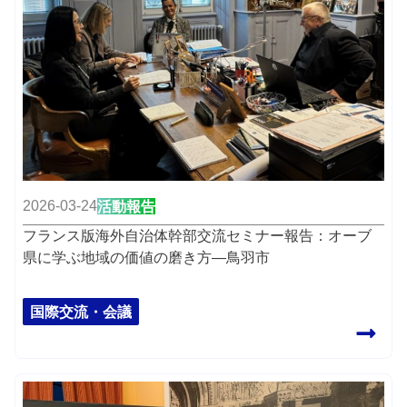
2026-03-24
活動報告
フランス版海外自治体幹部交流セミナー報告：オーブ
県に学ぶ地域の価値の磨き方―鳥羽市
国際交流・会議