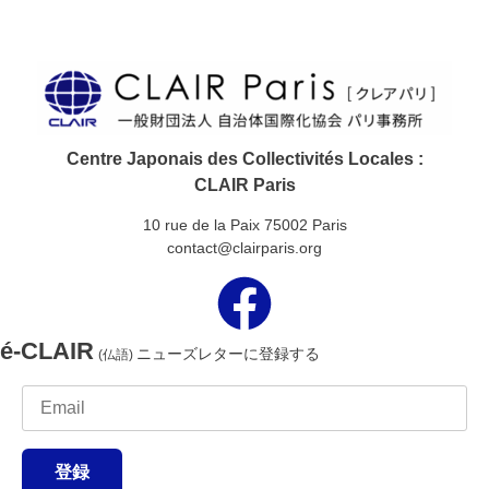
Centre Japonais des Collectivités Locales :
CLAIR Paris
10 rue de la Paix 75002 Paris
contact@clairparis.org
é-CLAIR
ニューズレターに登録する
(仏語)
登録