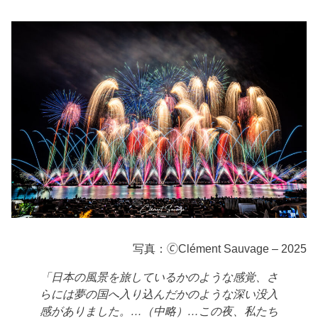
写真：🄫Clément Sauvage – 2025
「日本の風景を旅しているかのような感覚、さ
らには夢の国へ入り込んだかのような深い没入
感がありました。…（中略）…この夜、私たち