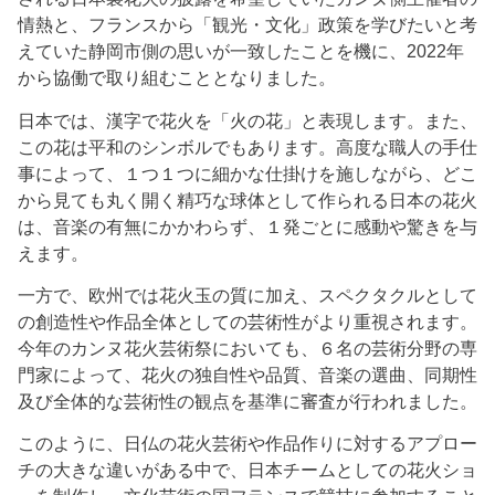
情熱と、フランスから「観光・文化」政策を学びたいと考
えていた静岡市側の思いが一致したことを機に、2022年
から協働で取り組むこととなりました。
日本では、漢字で花火を「火の花」と表現します。また、
この花は平和のシンボルでもあります。高度な職人の手仕
事によって、１つ１つに細かな仕掛けを施しながら、どこ
から見ても丸く開く精巧な球体として作られる日本の花火
は、音楽の有無にかかわらず、１発ごとに感動や驚きを与
えます。
一方で、欧州では花火玉の質に加え、スペクタクルとして
の創造性や作品全体としての芸術性がより重視されます。
今年のカンヌ花火芸術祭においても、６名の芸術分野の専
門家によって、花火の独自性や品質、音楽の選曲、同期性
及び全体的な芸術性の観点を基準に審査が行われました。
このように、日仏の花火芸術や作品作りに対するアプロー
チの大きな違いがある中で、日本チームとしての花火ショ