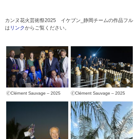
カンヌ花火芸術祭2025 イケブン_静岡チームの作品フル
は
リンク
からご覧ください。
🄫Clément Sauvage – 2025
🄫Clément Sauvage – 2025