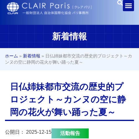
新着情報
ホーム
»
新着情報
»
日仏姉妹都市交流の歴史的プロジェクト～カ
ンヌの空に静岡の花火が舞い踊った夏～
日仏姉妹都市交流の歴史的プ
ロジェクト～カンヌの空に静
岡の花火が舞い踊った夏～
公開日：
2025-12-15
活動報告