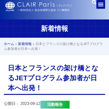
新着情報
ホーム
»
新着情報
»
日本とフランスの架け橋となるJETプログラ
ム参加者が日本へ出発！
日本とフランスの架け橋とな
るJETプログラム参加者が日
本へ出発！
公開日：
2023-09-12
活動報告