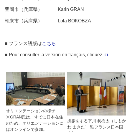
豊岡市（兵庫県） Karin GRAN
朝来市（兵庫県） Lola BOKOBZA
■ フランス語版は
こちら
■ Pour consulter la version en français, cliquez
ici
.
オリエンテーションの様子
※GRAN氏は、すでに日本在住
挨拶をする下川 眞樹太（しもか
のため、オリエンテーションに
わ まきた） 駐フランス日本国
はオンラインで参加。