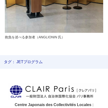
抱負を述べる参加者（ANGLIONIN 氏）
タグ：
JETプログラム
Centre Japonais des Collectivités Locales :