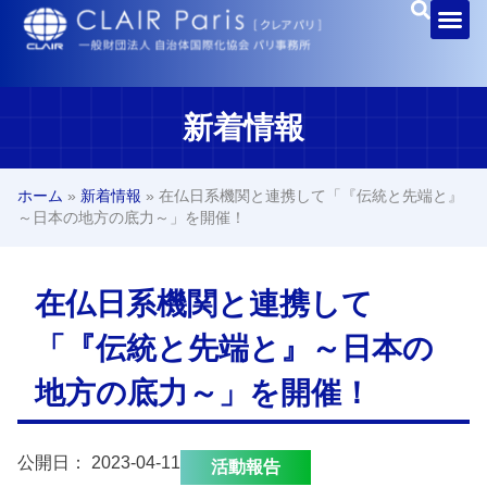
新着情報
ホーム
»
新着情報
»
在仏日系機関と連携して「『伝統と先端と』
～日本の地方の底力～」を開催！
在仏日系機関と連携して
「『伝統と先端と』～日本の
地方の底力～」を開催！
公開日：
2023-04-11
活動報告