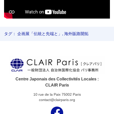
タグ：
企画展「伝統と先端と」
,
海外販路開拓
Centre Japonais des Collectivités Locales :
CLAIR Paris
10 rue de la Paix 75002 Paris
contact@clairparis.org