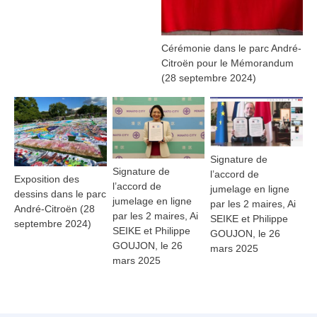
Cérémonie dans le parc André-
Citroën pour le Mémorandum
(28 septembre 2024)
Signature de
Signature de
l’accord de
Exposition des
l’accord de
jumelage en ligne
dessins dans le parc
jumelage en ligne
par les 2 maires, Ai
André-Citroën (28
par les 2 maires, Ai
SEIKE et Philippe
septembre 2024)
SEIKE et Philippe
GOUJON, le 26
GOUJON, le 26
mars 2025
mars 2025