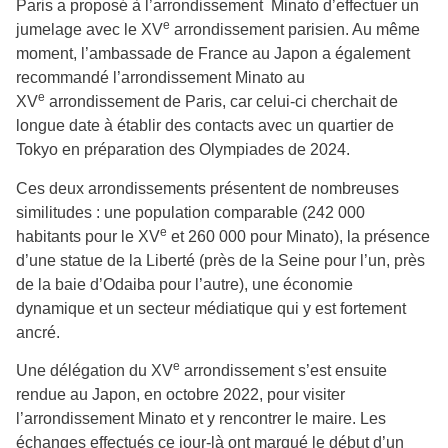
Paris a proposé à l’arrondissement Minato d’effectuer un
e
jumelage avec le XV
arrondissement parisien. Au même
moment, l’ambassade de France au Japon a également
recommandé l’arrondissement Minato au
e
XV
arrondissement de Paris, car celui-ci cherchait de
longue date à établir des contacts avec un quartier de
Tokyo en préparation des Olympiades de 2024.
Ces deux arrondissements présentent de nombreuses
similitudes : une population comparable (242 000
e
habitants pour le XV
et 260 000 pour Minato), la présence
d’une statue de la Liberté (près de la Seine pour l’un, près
de la baie d’Odaiba pour l’autre), une économie
dynamique et un secteur médiatique qui y est fortement
ancré.
e
Une délégation du XV
arrondissement s’est ensuite
rendue au Japon, en octobre 2022, pour visiter
l’arrondissement Minato et y rencontrer le maire. Les
échanges effectués ce jour-là ont marqué le début d’un