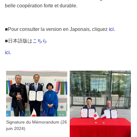
belle coopération forte et durable.
■Pour consulter la version en Japonais, cliquez
ici
.
■日本語版は
こちら
ici.
Signature du Mémorandum (26
juin 2024)