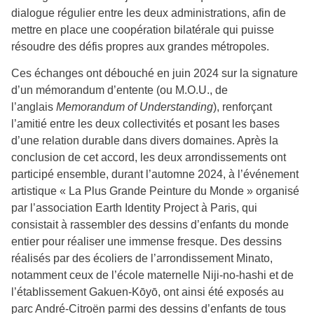
dialogue régulier entre les deux administrations, afin de
mettre en place une coopération bilatérale qui puisse
résoudre des défis propres aux grandes métropoles.
Ces échanges ont débouché en juin 2024 sur la signature
d’un mémorandum d’entente (ou M.O.U., de
l’anglais
Memorandum of Understanding
), renforçant
l’amitié entre les deux collectivités et posant les bases
d’une relation durable dans divers domaines. Après la
conclusion de cet accord, les deux arrondissements ont
participé ensemble, durant l’automne 2024, à l’événement
artistique « La Plus Grande Peinture du Monde » organisé
par l’association Earth Identity Project à Paris, qui
consistait à rassembler des dessins d’enfants du monde
entier pour réaliser une immense fresque. Des dessins
réalisés par des écoliers de l’arrondissement Minato,
notamment ceux de l’école maternelle Niji-no-hashi et de
l’établissement Gakuen-Kōyō, ont ainsi été exposés au
parc André-Citroën parmi des dessins d’enfants de tous