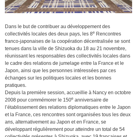
Dans le but de contribuer au développement des
e
collectivités locales des deux pays, les 8
Rencontres
franco-japonaises de la coopération décentralisée se sont
tenues dans la ville de Shizuoka du 18 au 21 novembre,
réunissant les responsables des collectivités locales dans
le cadre des relations de jumelage entre la France et le
Japon, ainsi que les personnes intéressées par ces
échanges sur les politiques locales et les bonnes
pratiques.
Depuis la première session, accueillie à Nancy en octobre
e
2008 pour commémorer le 150
anniversaire de
l’établissement des relations diplomatiques entre le Japon
et la France, ces rencontres sont organisées tous les deux
ans, alternativement au Japon et en France, se
développant régulièrement pour atteindre un total de 54
collectivités présentes à Shizuoka, avec 19 françaises et