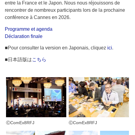
entre la France et le Japon. Nous nous réjouissons de
rencontrer de nombreux participants lors de la prochaine
conférence à Cannes en 2026.
Programme et agenda
Déclaration finale
■Pour consulter la version en Japonais, cliquez
ici
.
■日本語版は
こちら
ⒸComEx8RFJ
ⒸComEx8RFJ