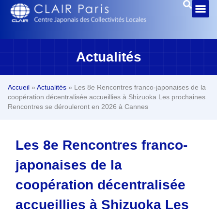
Actualités
Accueil
»
Actualités
»
Les 8e Rencontres franco-japonaises de la
coopération décentralisée accueillies à Shizuoka Les prochaines
Rencontres se dérouleront en 2026 à Cannes
Les 8e Rencontres franco-
japonaises de la
coopération décentralisée
accueillies à Shizuoka Les