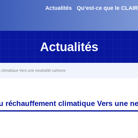
Actualités
Qu’est-ce que le CLAIR
Actualités
 climatique Vers une neutralité carbone
au réchauffement climatique Vers une ne