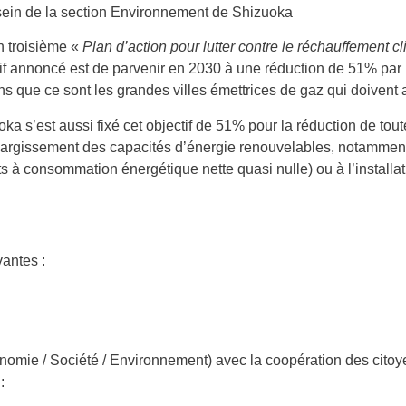
sein de la section Environnement de Shizuoka
n troisième «
Plan d’action pour lutter contre le réchauffement c
ctif annoncé est de parvenir en 2030 à une réduction de 51% par
s que ce sont les grandes villes émettrices de gaz qui doivent a
oka s’est aussi fixé cet objectif de 51% pour la réduction de tout
’élargissement des capacités d’énergie renouvelables, notamment
s à consommation énergétique nette quasi nulle) ou à l’installa
vantes :
conomie / Société / Environnement) avec la coopération des cit
: