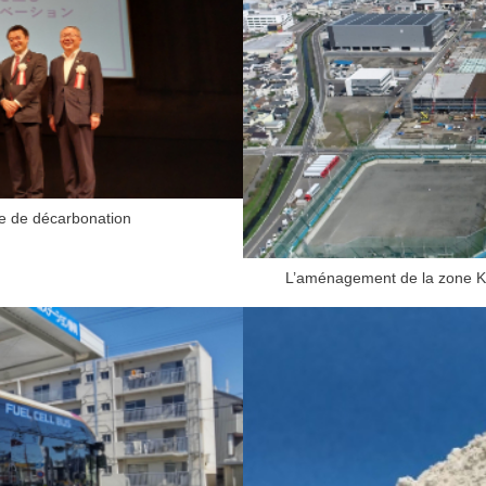
e de décarbonation
L’aménagement de la zone K