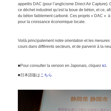
appelés DAC (pour l’anglicisme Direct Air Capture). C
ce déchet industriel qu’est la boue de béton, et ce, a
du béton faiblement carboné. Ces projets « DAC » à 
pour la croissance économique locale.
Voilà principalement notre orientation et les mesure
cours dans différents secteurs, et de parvenir à la ne
■Pour consulter la version en Japonais, cliquez
ici
.
■日本語版は
こちら