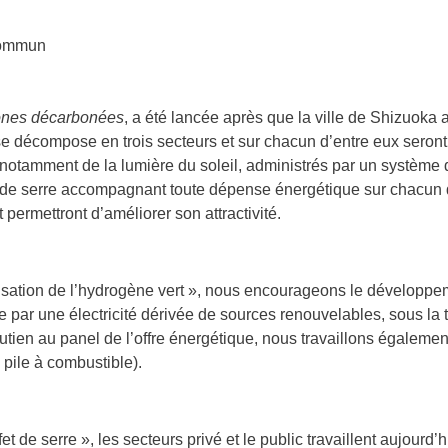
 commun
ones décarbonées
, a été lancée après que la ville de Shizuoka
e décompose en trois secteurs et sur chacun d’entre eux seront
tamment de la lumière du soleil, administrés par un système d
t de serre accompagnant toute dépense énergétique sur chacun 
 permettront d’améliorer son attractivité.
ilisation de l’hydrogène vert », nous encourageons le développe
par une électricité dérivée de sources renouvelables, sous la tu
outien au panel de l’offre énergétique, nous travaillons égaleme
 pile à combustible).
t de serre », les secteurs privé et le public travaillent aujourd