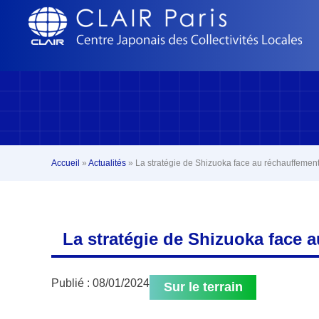
Accueil
»
Actualités
»
La stratégie de Shizuoka face au réchauffement
La stratégie de Shizuoka face 
Publié :
08/01/2024
Sur le terrain