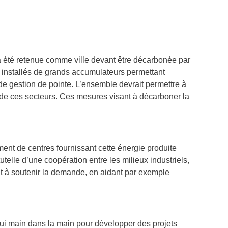
 a été retenue comme ville devant être décarbonée par
 installés de grands accumulateurs permettant
e gestion de pointe. L’ensemble devrait permettre à
de ces secteurs. Ces mesures visant à décarboner la
ment de centres fournissant cette énergie produite
telle d’une coopération entre les milieux industriels,
nt à soutenir la demande, en aidant par exemple
’hui main dans la main pour développer des projets