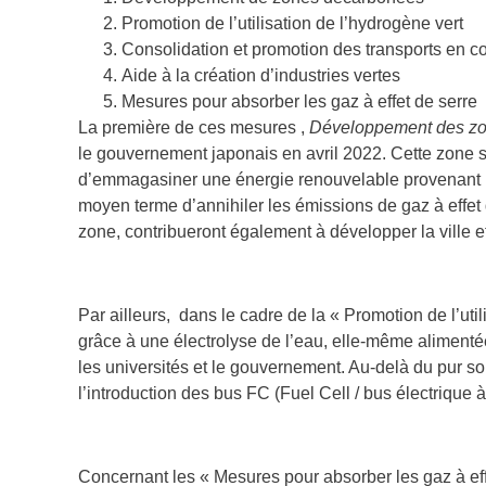
Promotion de l’utilisation de l’hydrogène vert
Consolidation et promotion des transports en
Aide à la création d’industries vertes
Mesures pour absorber les gaz à effet de serre
La première de ces mesures ,
Développement des z
le gouvernement japonais en avril 2022. Cette zone s
d’emmagasiner une énergie renouvelable provenant no
moyen terme d’annihiler les émissions de gaz à effe
zone, contribueront également à développer la ville et
Par ailleurs, dans le cadre de la « Promotion de l’ut
grâce à une électrolyse de l’eau, elle-même alimentée 
les universités et le gouvernement. Au-delà du pur s
l’introduction des bus FC (Fuel Cell / bus électrique à
Concernant les « Mesures pour absorber les gaz à effe