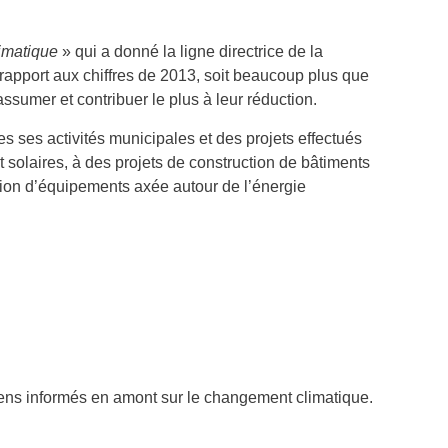
limatique
» qui a donné la ligne directrice de la
 rapport aux chiffres de 2013, soit beaucoup plus que
ssumer et contribuer le plus à leur réduction.
es ses activités municipales et des projets effectués
 solaires, à des projets de construction de bâtiments
tion d’équipements axée autour de l’énergie
oyens informés en amont sur le changement climatique.