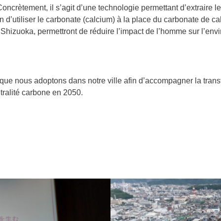
oncrètement, il s’agit d’une technologie permettant d’extraire l
fin d’utiliser le carbonate (calcium) à la place du carbonate de
Shizuoka, permettront de réduire l’impact de l’homme sur l’en
s que nous adoptons dans notre ville afin d’accompagner la tran
utralité carbone en 2050.