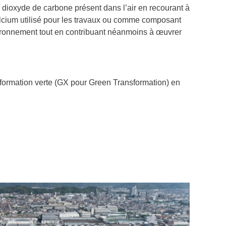
e dioxyde de carbone présent dans l’air en recourant à
 calcium utilisé pour les travaux ou comme composant
vironnement tout en contribuant néanmoins à œuvrer
sformation verte (GX pour Green Transformation) en