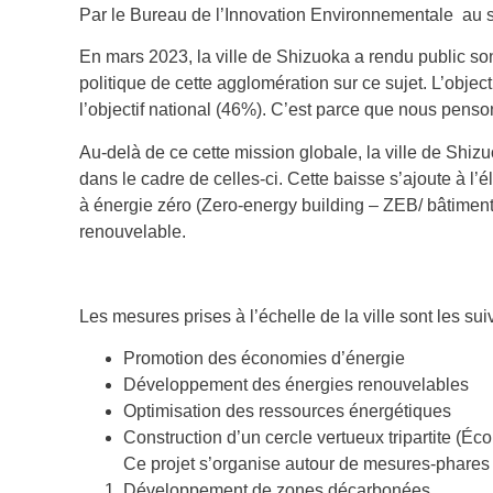
Par le Bureau de l’Innovation Environnementale au 
En mars 2023, la ville de Shizuoka a rendu public so
politique de cette agglomération sur ce sujet. L’obje
l’objectif national (46%). C’est parce que nous penson
Au-delà de ce cette mission globale, la ville de Shizu
dans le cadre de celles-ci. Cette baisse s’ajoute à l
à énergie zéro (Zero-energy building – ZEB/ bâtiment
renouvelable.
Les mesures prises à l’échelle de la ville sont les sui
Promotion des économies d’énergie
Développement des énergies renouvelables
Optimisation des ressources énergétiques
Construction d’un cercle vertueux tripartite (É
Ce projet s’organise autour de mesures-phares 
Développement de zones décarbonées