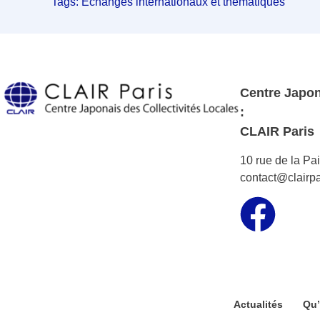
Tags:
Échanges internationaux et thématiques
Centre Japon
:
CLAIR Paris
10 rue de la Pa
contact@clairpa
Actualités
Qu’