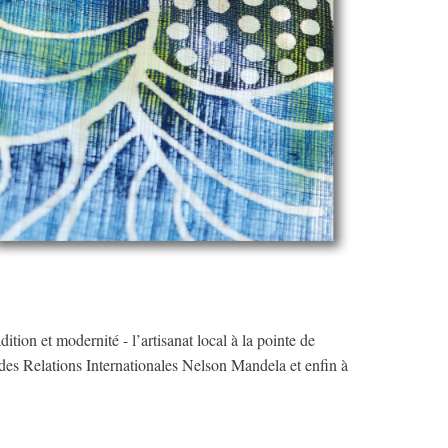
ion et modernité - l’artisanat local à la pointe de 
n des Relations Internationales Nelson Mandela et enfin à 