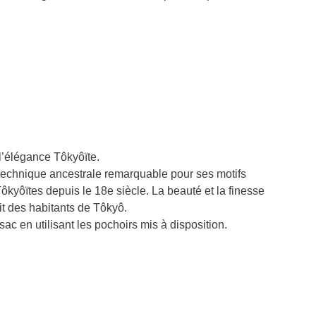
l’élégance Tôkyôïte.
technique ancestrale remarquable pour ses motifs
Tôkyôïtes depuis le 18e siècle. La beauté et la finesse
it des habitants de Tôkyô.
sac en utilisant les pochoirs mis à disposition.