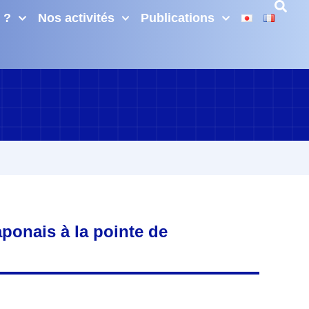
 ?
Nos activités
Publications
onais à la pointe de