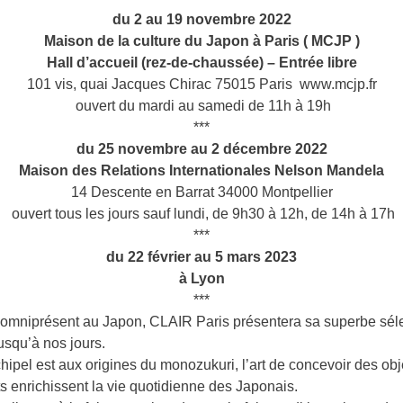
du 2 au 19 novembre 2022
Maison de la culture du Japon à Paris ( MCJP )
Hall d’accueil (rez-de-chaussée) – Entrée libre
101 vis, quai Jacques Chirac 75015 Paris www.mcjp.fr
ouvert du mardi au samedi de 11h à 19h
***
du 25 novembre au 2 décembre 2022
Maison des Relations Internationales Nelson Mandela
14 Descente en Barrat 34000 Montpellier
ouvert tous les jours sauf lundi, de 9h30 à 12h, de 14h à 17h
***
du 22 février au 5 mars 2023
à Lyon
***
 » omniprésent au Japon, CLAIR Paris présentera sa superbe sélec
usqu’à nos jours.
rchipel est aux origines du monozukuri, l’art de concevoir des obj
ts enrichissent la vie quotidienne des Japonais.