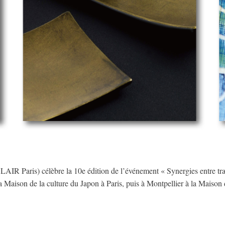
AIR Paris) célèbre la 10e édition de l’événement « Synergies entre tradit
 à la Maison de la culture du Japon à Paris, puis à Montpellier à la Maiso