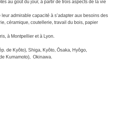
és au goût du jour, à partir de trois aspects de la vie
ue leur admirable capacité à s’adapter aux besoins des
e, céramique, coutellerie, travail du bois, papier
s, à Montpellier et à Lyon.
p. de Kyôto), Shiga, Kyôto, Ôsaka, Hyôgo,
. de Kumamoto), Okinawa.