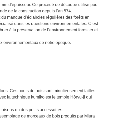
,15 mm d’épaisseur. Ce procédé de découpe utilisé pour
monde de la construction depuis l’an 574.
 du manque d’éclaircies régulières des forêts en
pécialisé dans les questions environnementales. C’est
uer à la préservation de l’environnement forestier et
njeux environnementaux de notre époque.
lous. Ces bouts de bois sont minutieusement taillés
avec la technique kumiko est le temple Hôryu-ji qui
cloisons ou des petits accessoires.
l’assemblage de morceaux de bois produits par Miura