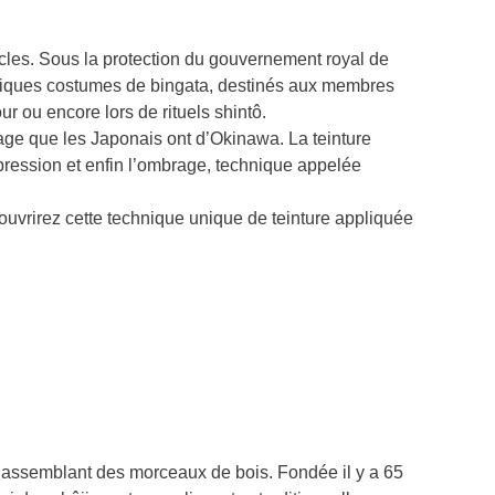
ècles. Sous la protection du gouvernement royal de
ifiques costumes de bingata, destinés aux membres
r ou encore lors de rituels shintô.
image que les Japonais ont d’Okinawa. La teinture
impression et enfin l’ombrage, technique appelée
ouvrirez cette technique unique de teinture appliquée
en assemblant des morceaux de bois. Fondée il y a 65