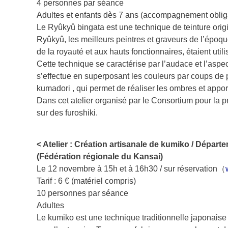
4 personnes par séance
Adultes et enfants dès 7 ans (accompagnement obliga
Le Ryûkyû bingata est une technique de teinture orig
Ryûkyû, les meilleurs peintres et graveurs de l’épo
de la royauté et aux hauts fonctionnaires, étaient ut
Cette technique se caractérise par l’audace et l’aspe
s’effectue en superposant les couleurs par coups de p
kumadori , qui permet de réaliser les ombres et appor
Dans cet atelier organisé par le Consortium pour la 
sur des furoshiki.
< Atelier : Création artisanale de kumiko / Dépar
(Fédération régionale du Kansai)
Le 12 novembre à 15h et à 16h30 / sur réservation（
Tarif : 6 € (matériel compris)
10 personnes par séance
Adultes
Le kumiko est une technique traditionnelle japonaise 