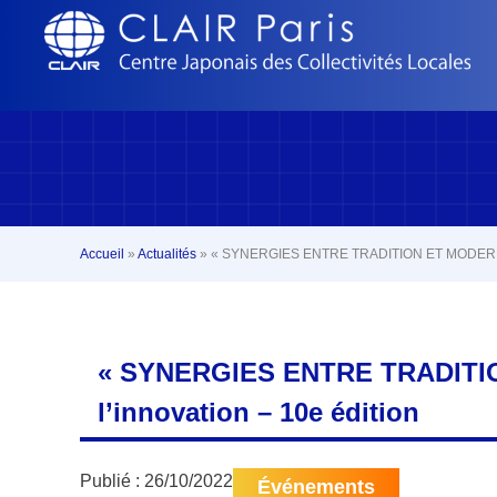
Accueil
»
Actualités
»
« SYNERGIES ENTRE TRADITION ET MODERNITÉ » L
« SYNERGIES ENTRE TRADITION 
l’innovation – 10e édition
Publié :
26/10/2022
Événements