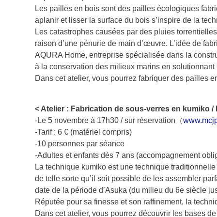
Les pailles en bois sont des pailles écologiques fabr
aplanir et lisser la surface du bois s’inspire de la te
Les catastrophes causées par des pluies torrentielle
raison d’une pénurie de main d’œuvre. L’idée de fabr
AQURA Home, entreprise spécialisée dans la constructi
à la conservation des milieux marins en solutionnant
Dans cet atelier, vous pourrez fabriquer des pailles 
< Atelier : Fabrication de sous-verres en kumiko
-Le 5 novembre à 17h30 / sur réservation（
www.mcjp
-Tarif : 6 € (matériel compris)
-10 personnes par séance
-Adultes et enfants dès 7 ans (accompagnement oblig
La technique kumiko est une technique traditionnelle
de telle sorte qu’il soit possible de les assembler pa
date de la période d’Asuka (du milieu du 6e siècle jus
Réputée pour sa finesse et son raffinement, la techniq
Dans cet atelier, vous pourrez découvrir les bases d