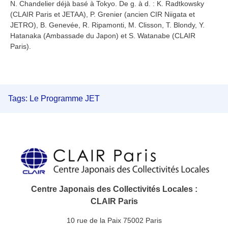
N. Chandelier déjà basé à Tokyo. De g. à d. : K. Radtkowsky
(CLAIR Paris et JETAA), P. Grenier (ancien CIR Niigata et
JETRO), B. Genevée, R. Ripamonti, M. Clisson, T. Blondy, Y.
Hatanaka (Ambassade du Japon) et S. Watanabe (CLAIR
Paris).
Tags:
Le Programme JET
Centre Japonais des Collectivités Locales :
CLAIR Paris
10 rue de la Paix 75002 Paris