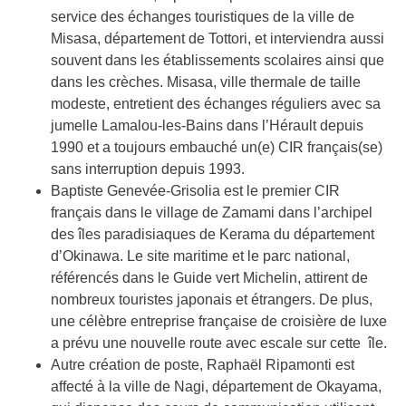
service des échanges touristiques de la ville de
Misasa, département de Tottori, et interviendra aussi
souvent dans les établissements scolaires ainsi que
dans les crèches. Misasa, ville thermale de taille
modeste, entretient des échanges réguliers avec sa
jumelle Lamalou-les-Bains dans l’Hérault depuis
1990 et a toujours embauché un(e) CIR français(se)
sans interruption depuis 1993.
Baptiste Genevée-Grisolia est le premier CIR
français dans le village de Zamami dans l’archipel
des îles paradisiaques de Kerama du département
d’Okinawa. Le site maritime et le parc national,
référencés dans le Guide vert Michelin, attirent de
nombreux touristes japonais et étrangers. De plus,
une célèbre entreprise française de croisière de luxe
a prévu une nouvelle route avec escale sur cette île.
Autre création de poste, Raphaël Ripamonti est
affecté à la ville de Nagi, département de Okayama,