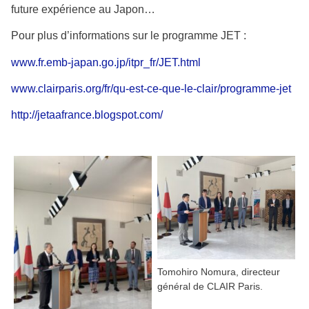
future expérience au Japon…
Pour plus d’informations sur le programme JET :
www.fr.emb-japan.go.jp/itpr_fr/JET.html
www.clairparis.org/fr/qu-est-ce-que-le-clair/programme-jet
http://jetaafrance.blogspot.com/
Tomohiro Nomura, directeur
général de CLAIR Paris.