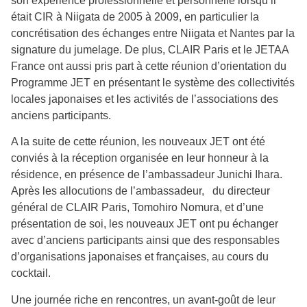
son expérience professionnelle et personnelle lorsqu’il
était CIR à Niigata de 2005 à 2009, en particulier la
concrétisation des échanges entre Niigata et Nantes par la
signature du jumelage. De plus, CLAIR Paris et le JETAA
France ont aussi pris part à cette réunion d’orientation du
Programme JET en présentant le système des collectivités
locales japonaises et les activités de l’associations des
anciens participants.
A la suite de cette réunion, les nouveaux JET ont été
conviés à la réception organisée en leur honneur à la
résidence, en présence de l’ambassadeur Junichi Ihara.
Après les allocutions de l’ambassadeur, du directeur
général de CLAIR Paris, Tomohiro Nomura, et d’une
présentation de soi, les nouveaux JET ont pu échanger
avec d’anciens participants ainsi que des responsables
d’organisations japonaises et françaises, au cours du
cocktail.
Une journée riche en rencontres, un avant-goût de leur