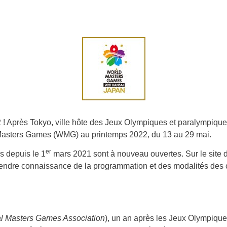
 ! Après Tokyo, ville hôte des Jeux Olympiques et paralympiques 
 Masters Games (WMG) au printemps 2022, du 13 au 29 mai.
er
s depuis le 1
mars 2021 sont à nouveau ouvertes. Sur le site dé
endre connaissance de la programmation et des modalités des co
al Masters Games Association
), un an après les Jeux Olympique