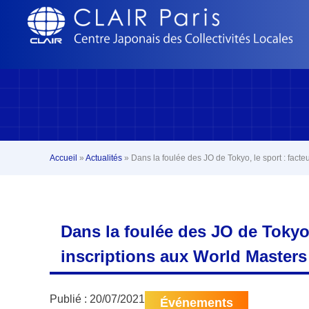
Accueil
»
Actualités
»
Dans la foulée des JO de Tokyo, le sport : fa
Dans la foulée des JO de Tokyo
inscriptions aux World Master
Publié :
20/07/2021
Événements