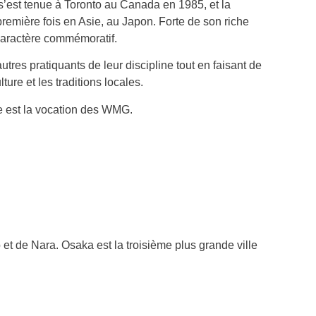
s’est tenue à Toronto au Canada en 1985, et la
emière fois en Asie, au Japon. Forte de son riche
 caractère commémoratif.
res pratiquants de leur discipline tout en faisant de
ure et les traditions locales.
lle est la vocation des WMG.
et de Nara. Osaka est la troisième plus grande ville