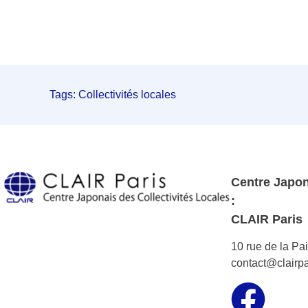
Tags:
Collectivités locales
Centre Japon
:
CLAIR Paris
10 rue de la Pa
contact@clairpa