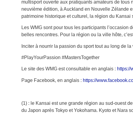
multisport ouverte aux pratiquants amateurs de tous
neuvième édition, à Auckland en Nouvelle Zélande en
patrimoine historique et culturel, la région du Kansai 
Les WMG sont pour tous les participants l’occasion de
belles rencontres. Pour la région ou la ville hôte, c’e
Inciter à nourrir la passion du sport tout au long de l
#PlayYourPassion #MastersTogether
Le site des WMG est consultable en anglais :
https:/
Page Facebook, en anglais :
https://www.facebook.
(1) : le Kansai est une grande région au sud-ouest de
du Japon après Tokyo et Yokohama. Kyoto et Nara so