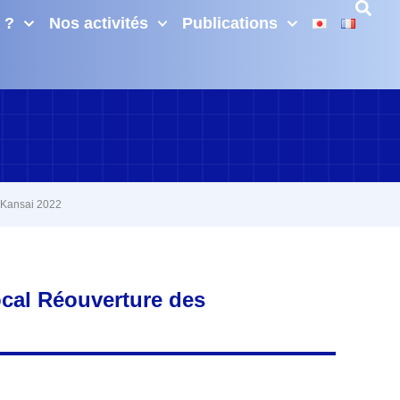
 ?
Nos activités
Publications
s Kansai 2022
ocal Réouverture des