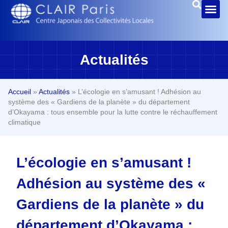
Actualités
Accueil
»
Actualités
»
L’écologie en s’amusant ! Adhésion au
système des « Gardiens de la planète » du département
d’Okayama : tous ensemble pour la lutte contre le réchauffement
climatique
L’écologie en s’amusant !
Adhésion au système des «
Gardiens de la planète » du
département d’Okayama :