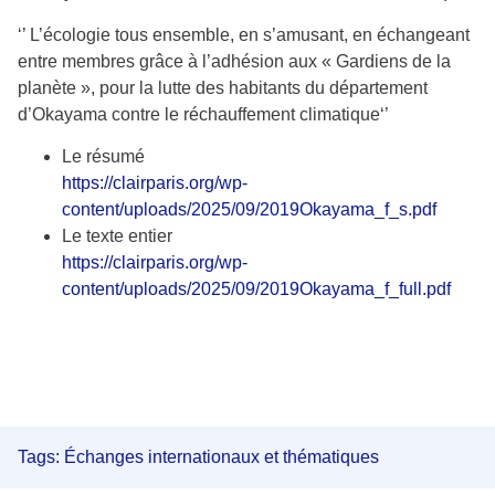
‘’ L’écologie tous ensemble, en s’amusant, en échangeant
entre membres grâce à l’adhésion aux « Gardiens de la
planète », pour la lutte des habitants du département
d’Okayama contre le réchauffement climatique‘’
Le résumé
https://clairparis.org/wp-
content/uploads/2025/09/2019Okayama_f_s.pdf
Le texte entier
https://clairparis.org/wp-
content/uploads/2025/09/2019Okayama_f_full.pdf
Tags:
Échanges internationaux et thématiques