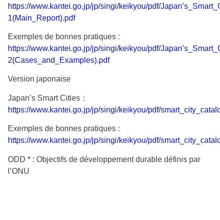
https://www.kantei.go.jp/jp/singi/keikyou/pdf/Japan’s_Smart_C
1(Main_Report).pdf
Exemples de bonnes pratiques :
https://www.kantei.go.jp/jp/singi/keikyou/pdf/Japan’s_Smart_C
2(Cases_and_Examples).pdf
Version japonaise
Japan’s Smart Cities：
https://www.kantei.go.jp/jp/singi/keikyou/pdf/smart_city_catal
Exemples de bonnes pratiques :
https://www.kantei.go.jp/jp/singi/keikyou/pdf/smart_city_catalo
ODD * : Objectifs de développement durable définis par
l’ONU