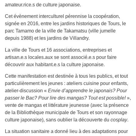
amateur.rice.s de culture japonaise.
Cet évènement interculturel pérennise la coopération,
signée en 2016, entre les jardins historiques de Tours, le
parc Tamamo de la ville de Takamatsu (ville jumelle
depuis 1988) et les jardins de Villandry.
La ville de Tours et 16 associations, entreprises et
artisan.e.s locales.aux se sont associé.e.s pour faire
découvrir aux habitant.e.s la culture japonaise.
Cette manifestation est destinée à tous les publics, et tout
particulièrement les jeunes : ateliers cuisine pour enfants,
atelier-discussion «
Envie d’apprendre le japonais? Pour
passer le Bac? Pour lire des mangas? Tout est possible!
»,
vente de mangas et littérature jeunesse (avec la présence
de la Bibliothèque municipale de Tours et son rayonnage
culture japonaise), sans oublier la découverte du
cosplay
.
La situation sanitaire a donné lieu à des adaptations pour