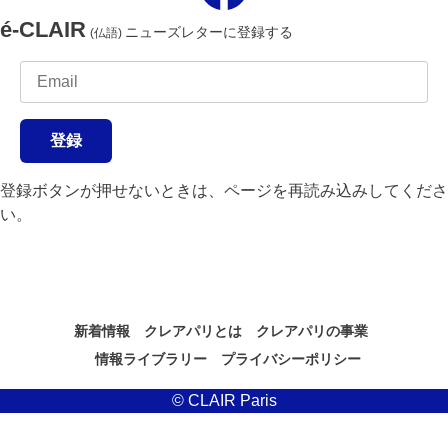
é-CLAIR
ニューズレターに登録する
(仏語)
登録
登録ボタンが押せないときは、ページを再読み込みしてくださ
い。
新着情報
クレアパリとは
クレアパリの事業
情報ライブラリー
プライバシーポリシー
© CLAIR Paris