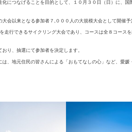
性化につなげることを目的として、１０月３０日（日）に、国
の大会以来となる参加者７,０００人の大規模大会として開催予
m）を走行できるサイクリング大会であり、コースは全８コース
ており、抽選にて参加者を決定します。
には、地元住民の皆さんによる「おもてなしの心」など、愛媛