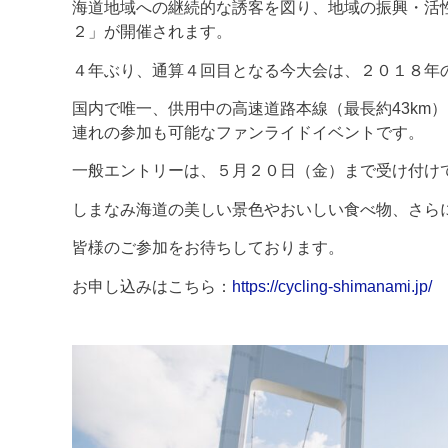
海道地域への継続的な誘客を図り、地域の振興・活
２」が開催されます。
４年ぶり、通算４回目となる今大会は、２０１８年
国内で唯一、供用中の高速道路本線（最長約43k
連れの参加も可能なファンライドイベントです。
一般エントリーは、５月２０日（金）まで受け付け
しまなみ海道の美しい景色やおいしい食べ物、さら
皆様のご参加をお待ちしております。
お申し込みはこちら：
https://cycling-shimanami.jp/