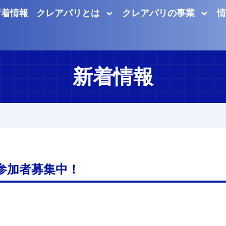
新着情報
クレアパリとは
クレアパリの事業
情
新着情報
」参加者募集中！