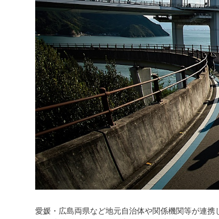
愛媛・広島両県など地元自治体や関係機関等が連携