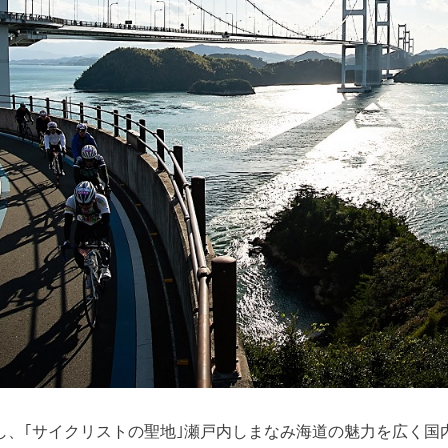
し、｢サイクリストの聖地｣瀬戸内しまなみ海道の魅力を広く国