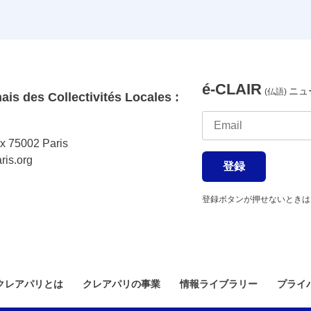
é-CLAIR
ニュ
(仏語)
is des Collectivités Locales :
ix 75002 Paris
ris.org
登録
登録ボタンが押せないときは
クレアパリとは
クレアパリの事業
情報ライブラリー
プライ